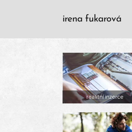
irena fukarová
realitní inzerce