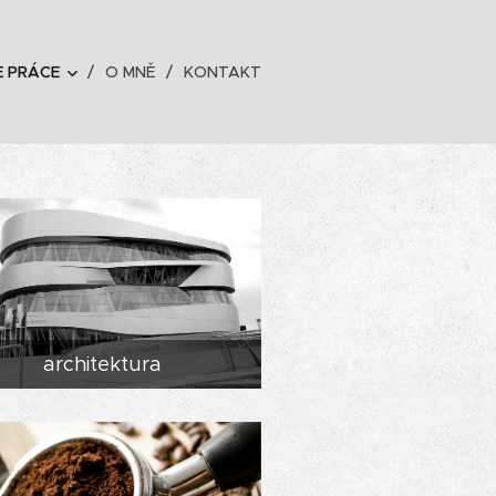
E PRÁCE
O MNĚ
KONTAKT
architektura