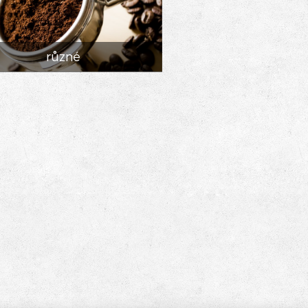
různé