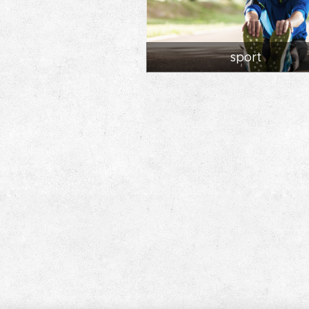
sport